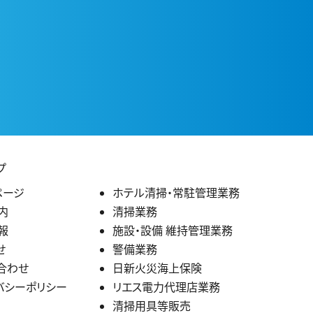
プ
ページ
ホテル清掃・常駐管理業務
内
清掃業務
報
施設・設備 維持管理業務
せ
警備業務
合わせ
日新火災海上保険
バシーポリシー
リエス電力代理店業務
清掃用具等販売