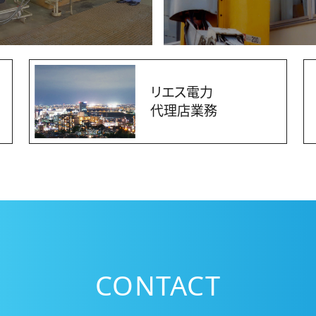
リエス電力
代理店業務
CONTACT