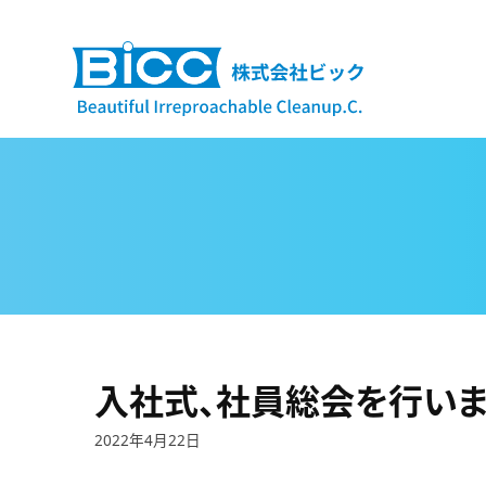
コ
ン
テ
ン
ツ
へ
ス
キ
ッ
プ
入社式、社員総会を行いま
2022年4月22日