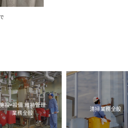
で
施設・設備 維持管理
清掃業務全般
業務全般