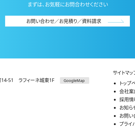
まずは、お気軽にお問合わせください
お問い合わせ／お見積り／資料請求
サイトマッ
14-51
ラフィーネ城東1F
GoogleMap
トップ
会社案
採用情
お知ら
お問い
プライ