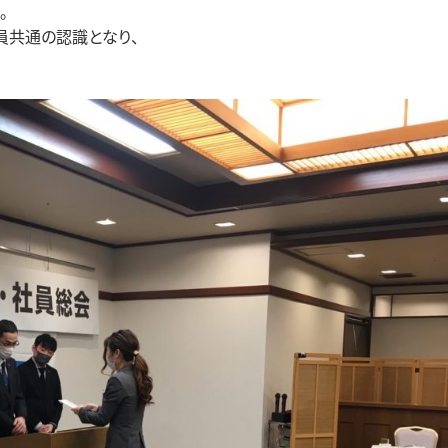
。
員共通の認識となり、