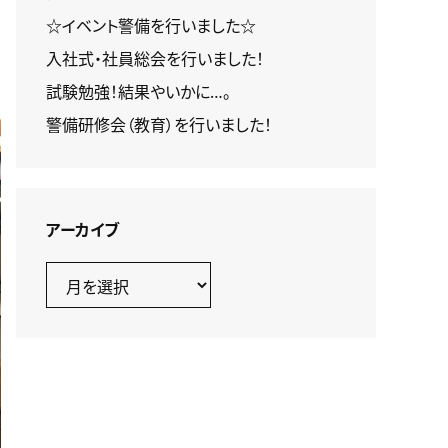
☆イベント警備を行いました☆
入社式・社員総会を行いました！
試験勉強！結果やいかに…。
警備研修会（教育）を行いました！
アーカイブ
ア
ー
カ
イ
ブ